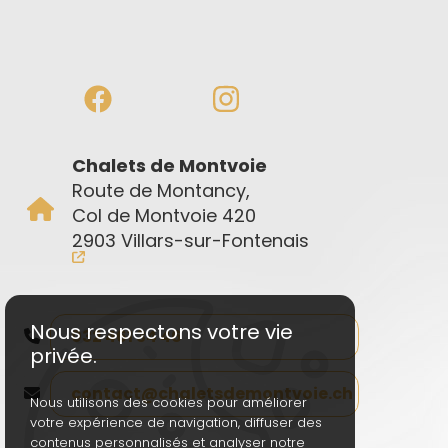
Chalets de Montvoie
Route de Montancy,
Col de Montvoie 420
2903 Villars-sur-Fontenais
Nous respectons votre vie
032 461 34 46
privée.
contact@chaletsdemontvoie.ch
Nous utilisons des cookies pour améliorer
votre expérience de navigation, diffuser des
contenus personnalisés et analyser notre