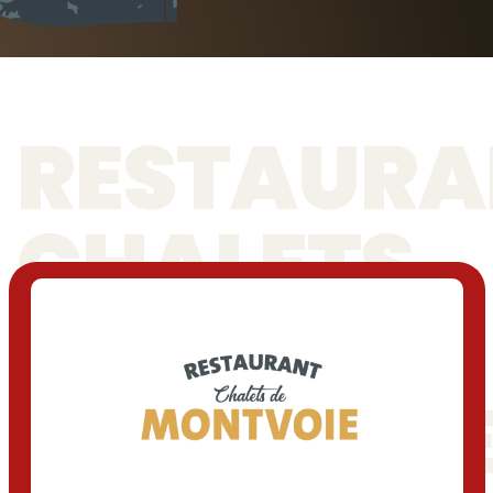
RESTAURA
CHALETS
DE
MONTVOI