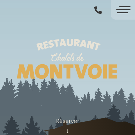
Réserver
↓